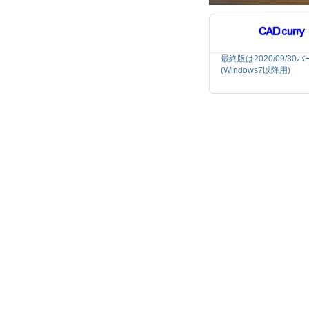
最終版は2020/09/3
(Windows7以降用)