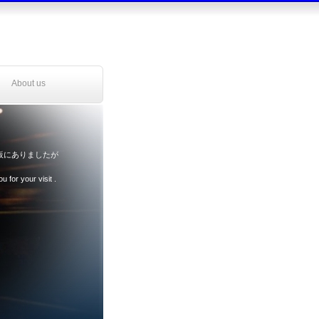
About us
示板にありましたが
 your visit .