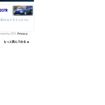
R32スカイラインについ
erved by OTX;
Privacy
もっと読んでみる